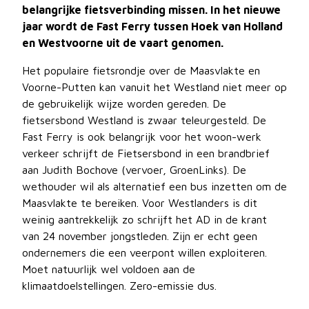
belangrijke fietsverbinding missen. In het nieuwe
Vergaderstukken
jaar wordt de Fast Ferry tussen Hoek van Holland
en Westvoorne uit de vaart genomen.
Het populaire fietsrondje over de Maasvlakte en
Voorne-Putten kan vanuit het Westland niet meer op
de gebruikelijk wijze worden gereden. De
fietsersbond Westland is zwaar teleurgesteld. De
Fast Ferry is ook belangrijk voor het woon-werk
verkeer schrijft de Fietsersbond in een brandbrief
aan Judith Bochove (vervoer, GroenLinks). De
wethouder wil als alternatief een bus inzetten om de
Maasvlakte te bereiken. Voor Westlanders is dit
weinig aantrekkelijk zo schrijft het AD in de krant
van 24 november jongstleden. Zijn er echt geen
ondernemers die een veerpont willen exploiteren.
Moet natuurlijk wel voldoen aan de
klimaatdoelstellingen. Zero-emissie dus.