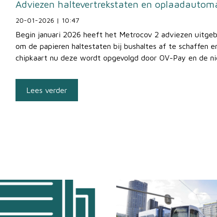
Adviezen haltevertrekstaten en oplaadautom
20-01-2026 | 10:47
Begin januari 2026 heeft het Metrocov 2 adviezen uitge
om de papieren haltestaten bij bushaltes af te schaffen 
chipkaart nu deze wordt opgevolgd door OV-Pay en de n
Lees verder