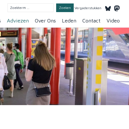
Vergaderstukken
s
Adviezen
Over Ons
Leden
Contact
Video