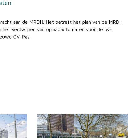
aten
bracht aan de MRDH. Het betreft het plan van de MRDH
en het verdwijnen van oplaadautomaten voor de ov-
ieuwe OV-Pas.