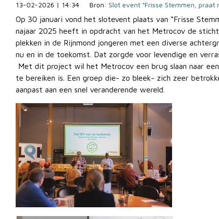
13-02-2026 | 14:34
Bron:
Slot event “Frisse Stemmen, praat
Op 30 januari vond het slotevent plaats van “Frisse Ste
najaar 2025 heeft in opdracht van het Metrocov de stich
plekken in de Rijnmond jongeren met een diverse achterg
nu en in de toekomst. Dat zorgde voor levendige en verra
Met dit project wil het Metrocov een brug slaan naar een 
te bereiken is. Een groep die- zo bleek- zich zeer betrokk
aanpast aan een snel veranderende wereld.