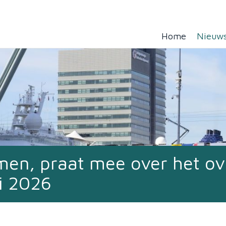
Home
Nieuw
mmen, praat mee over het ov
i 2026