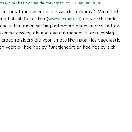
 mee over het ov van de toekomst” op 30 januari 2026
mmen, praat mee over het ov van de toekomst”. Vanaf het
ting Lokaal Rotterdam (
www.lokaal.org
) op verschillende
rond in hun eigen setting het woord gegeven over het ov,
ssende sessies, die nog gaan uitmonden in een verslag.
groep reizigers die voor ambtelijke instanties vaak lastig
en voelt bij hoe het ov functioneert en hoe het ov zich