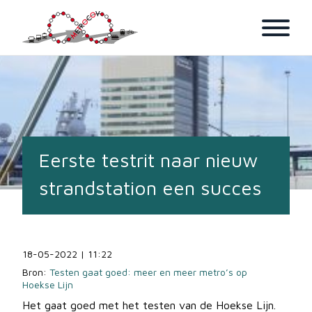
Home
Nieuws
Eerste testrit naar nieuw
Adviezen
strandstation een succes
Over Ons
Leden
Contact
18-05-2022 | 11:22
Bron:
Testen gaat goed: meer en meer metro’s op
Video
Hoekse Lijn
Het gaat goed met het testen van de Hoekse Lijn.